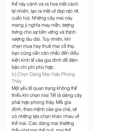
thể nảy cành và ra hoa một cách 
tự nhiên, tạo ra một vẻ đẹp rực rỡ, 
cuốn hút. Những cây mai này 
mang ý nghĩa may mắn, tượng 
trưng cho sự bền vững và thịnh 
vượng lâu dài. Tuy nhiên, khi 
chọn mua hay thuê mai cổ thụ, 
bạn cũng cần cân nhắc đến điều 
kiện kinh tế của gia đình để đảm 
bảo chi phí phù hợp.
b) Chọn Dáng Mai Hợp Phong 
Thủy
Một yếu tố quan trọng không thể 
thiếu khi chọn mai Tết là dáng cây 
phải hợp phong thủy. Mỗi gia 
đình, theo mệnh của gia chủ, sẽ 
có những lựa chọn khác nhau về 
thế mai. Các dáng mai thường 
thấy như mai thế quỳ, mai thế 