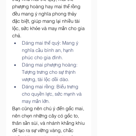
phượng hoàng hay mai thế rồng 
đều mang ý nghĩa phong thủy 
đặc biệt, giúp mang lại nhiều tài 
lộc, sức khỏe và may mắn cho gia 
chủ.
Dáng mai thế quỳ: Mang ý 
nghĩa cầu bình an, hạnh 
phúc cho gia đình.
Dáng mai phượng hoàng: 
Tượng trưng cho sự thịnh 
vượng, tài lộc dồi dào.
Dáng mai rồng: Biểu trưng 
cho quyền lực, sức mạnh và 
may mắn lớn.
Bạn cũng nên chú ý đến gốc mai, 
nên chọn những cây có gốc to, 
thân sần sùi, và nhánh khẳng khiu 
để tạo ra sự vững vàng, chắc 