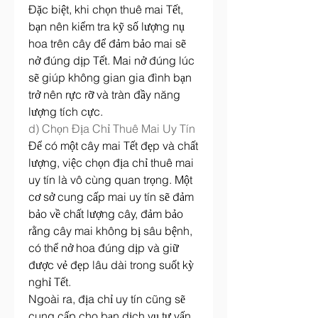
Đặc biệt, khi chọn thuê mai Tết, 
bạn nên kiểm tra kỹ số lượng nụ 
hoa trên cây để đảm bảo mai sẽ 
nở đúng dịp Tết. Mai nở đúng lúc 
sẽ giúp không gian gia đình bạn 
trở nên rực rỡ và tràn đầy năng 
lượng tích cực.
d) Chọn Địa Chỉ Thuê Mai Uy Tín
Để có một cây mai Tết đẹp và chất 
lượng, việc chọn địa chỉ thuê mai 
uy tín là vô cùng quan trọng. Một 
cơ sở cung cấp mai uy tín sẽ đảm 
bảo về chất lượng cây, đảm bảo 
rằng cây mai không bị sâu bệnh, 
có thể nở hoa đúng dịp và giữ 
được vẻ đẹp lâu dài trong suốt kỳ 
nghỉ Tết.
Ngoài ra, địa chỉ uy tín cũng sẽ 
cung cấp cho bạn dịch vụ tư vấn 