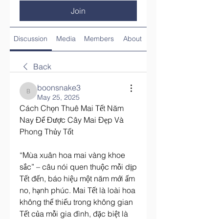
Join
Discussion
Media
Members
About
Back
boonsnake3
boonsnake3
May 25, 2025
Cách Chọn Thuê Mai Tết Năm 
Nay Để Được Cây Mai Đẹp Và 
Phong Thủy Tốt
“Mùa xuân hoa mai vàng khoe 
sắc” – câu nói quen thuộc mỗi dịp 
Tết đến, báo hiệu một năm mới ấm 
no, hạnh phúc. Mai Tết là loài hoa 
không thể thiếu trong không gian 
Tết của mỗi gia đình, đặc biệt là 