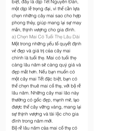
biệt, đây là dịp Tết Nguyên Đán, 
một dịp lễ trọng đại, vì thế cần lựa 
chọn những cây mai sao cho hợp 
phong thủy, giúp mang lại sự may 
mắn, thịnh vượng cho gia đình.
a) Chọn Mai Có Tuổi Thọ Lâu Dài
Một trong những yếu tố quyết định 
vẻ đẹp và giá trị của cây mai 
chính là tuổi thọ. Mai có tuổi thọ 
càng lâu năm sẽ càng quý giá và 
đẹp mắt hơn. Nếu bạn muốn có 
một cây mai Tết đặc biệt, bạn có 
thể chọn thuê mai cổ thụ, với bộ rễ 
lâu năm. Những cây mai lão này 
thường có gốc đẹp, mạnh mẽ, tạo 
được thế cây vững vàng, mang lại 
sự thịnh vượng và tài lộc cho gia 
đình trong năm mới.
Bộ rễ lâu năm của mai cổ thụ có 