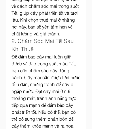
về cách chăm sóc mai trong suốt 
Tết, giúp cây phát triển tốt và tươi 
lâu. Khi chọn thuê mai ở những 
nơi này, bạn sẽ yên tâm hơn về 
chất lượng và giá thành.
2. Chăm Sóc Mai Tết Sau 
Khi Thuê
Để đảm bảo cây mai luôn giữ 
được vẻ đẹp trong suốt mùa Tết, 
bạn cần chăm sóc cây đúng 
cách. Cây mai cần được tưới nước 
đều đặn, nhưng tránh để cây bị 
ngập nước. Đặt cây mai ở nơi 
thoáng mát, tránh ánh nắng trực 
tiếp quá mạnh để đảm bảo cây 
phát triển tốt. Nếu có thể, bạn có 
thể bổ sung thêm phân bón để 
cây thêm khỏe mạnh và ra hoa 