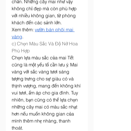
chắn. Những cây mai như vậy 
không chỉ đẹp mà còn phù hợp 
với nhiều không gian, từ phòng 
khách đến các sảnh lớn.
Xem thêm: 
vườn bán phôi mai 
vàng
.
c) Chọn Màu Sắc Và Độ Nở Hoa 
Phù Hợp
Chọn lựa màu sắc của mai Tết 
cũng là một yếu tố cần lưu ý. Mai 
vàng với sắc vàng tươi sáng 
tượng trưng cho sự giàu có và 
thịnh vượng, mang đến không khí 
vui tươi, ấm áp cho gia đình. Tuy 
nhiên, bạn cũng có thể lựa chọn 
những cây mai có màu sắc nhạt 
hơn nếu muốn không gian của 
mình thêm nhẹ nhàng, thanh 
thoát.