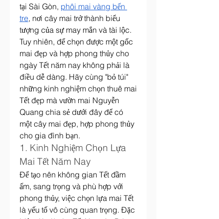
tại Sài Gòn, 
phôi mai vàng bến 
tre
, nơi cây mai trở thành biểu 
tượng của sự may mắn và tài lộc. 
Tuy nhiên, để chọn được một gốc 
mai đẹp và hợp phong thủy cho 
ngày Tết năm nay không phải là 
điều dễ dàng. Hãy cùng "bỏ túi" 
những kinh nghiệm chọn thuê mai 
Tết đẹp mà vườn mai Nguyễn 
Quang chia sẻ dưới đây để có 
một cây mai đẹp, hợp phong thủy 
cho gia đình bạn.
1. Kinh Nghiệm Chọn Lựa 
Mai Tết Năm Nay
Để tạo nên không gian Tết đầm 
ấm, sang trọng và phù hợp với 
phong thủy, việc chọn lựa mai Tết 
là yếu tố vô cùng quan trọng. Đặc 