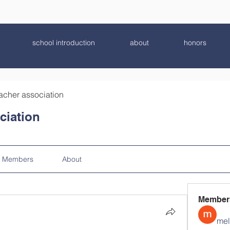
school introduction
about
honors
acher association
ciation
Members
About
Member
mel