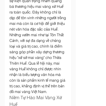
sự kiện quan trọng nhằm quảng 
bá thương hiệu mai vàng xứ Huế 
ra toàn quốc. Đây không chỉ là 
dịp để tôn vinh những người trồng 
mai mà còn là cơ hội để giới thiệu 
nét văn hóa đặc sắc của Huế.
Những vườn mai như tại Tôn Thất 
Cảnh, với sự đa dạng về chủng 
loại và giá trị cao, chính là điểm 
sáng góp phần xây dựng thương 
hiệu "xứ sở mai vàng" cho Thừa 
Thiên Huế. Qua lễ hội này, mai 
vàng Huế không chỉ được nhìn 
nhận là biểu tượng văn hóa mà 
còn là sản phẩm kinh tế mang giá 
trị cao, khẳng định vị thế trên bản 
đồ mai vàng Việt Nam.
Niềm Tự Hào Mai Vàng Xứ 
Huế