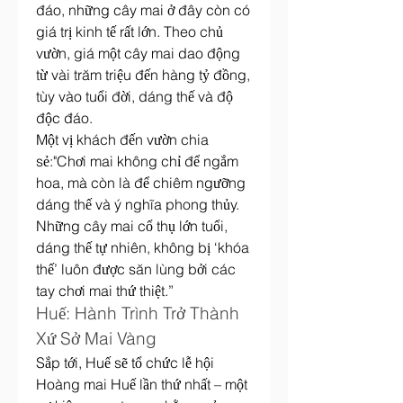
đáo, những cây mai ở đây còn có 
giá trị kinh tế rất lớn. Theo chủ 
vườn, giá một cây mai dao động 
từ vài trăm triệu đến hàng tỷ đồng, 
tùy vào tuổi đời, dáng thế và độ 
độc đáo.
Một vị khách đến vườn chia 
sẻ:"Chơi mai không chỉ để ngắm 
hoa, mà còn là để chiêm ngưỡng 
dáng thế và ý nghĩa phong thủy. 
Những cây mai cổ thụ lớn tuổi, 
dáng thế tự nhiên, không bị ‘khóa 
thế’ luôn được săn lùng bởi các 
tay chơi mai thứ thiệt.”
Huế: Hành Trình Trở Thành 
Xứ Sở Mai Vàng
Sắp tới, Huế sẽ tổ chức lễ hội 
Hoàng mai Huế lần thứ nhất – một 