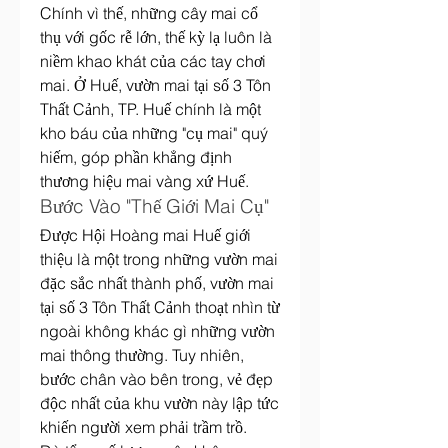
Chính vì thế, những cây mai cổ 
thụ với gốc rễ lớn, thế kỳ lạ luôn là 
niềm khao khát của các tay chơi 
mai. Ở Huế, vườn mai tại số 3 Tôn 
Thất Cảnh, TP. Huế chính là một 
kho báu của những "cụ mai" quý 
hiếm, góp phần khẳng định 
thương hiệu mai vàng xứ Huế.
Bước Vào "Thế Giới Mai Cụ"
Được Hội Hoàng mai Huế giới 
thiệu là một trong những vườn mai 
đặc sắc nhất thành phố, vườn mai 
tại số 3 Tôn Thất Cảnh thoạt nhìn từ 
ngoài không khác gì những vườn 
mai thông thường. Tuy nhiên, 
bước chân vào bên trong, vẻ đẹp 
độc nhất của khu vườn này lập tức 
khiến người xem phải trầm trồ.