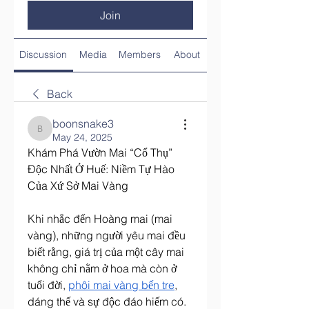
Join
Discussion
Media
Members
About
Back
boonsnake3
boonsnake3
May 24, 2025
Khám Phá Vườn Mai “Cổ Thụ” 
Độc Nhất Ở Huế: Niềm Tự Hào 
Của Xứ Sở Mai Vàng
Khi nhắc đến Hoàng mai (mai 
vàng), những người yêu mai đều 
biết rằng, giá trị của một cây mai 
không chỉ nằm ở hoa mà còn ở 
tuổi đời, 
phôi mai vàng bến tre
, 
dáng thế và sự độc đáo hiếm có. 