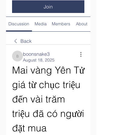
Join
Discussion
Media
Members
About
Back
boonsnake3
boonsnake3
August 18, 2025
Mai vàng Yên Tử 
giá từ chục triệu 
đến vài trăm 
triệu đã có người 
đặt mua