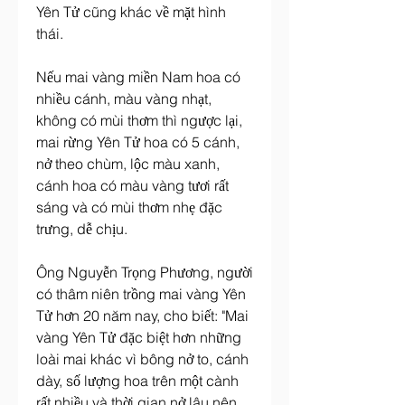
Yên Tử cũng khác về mặt hình 
thái.
Nếu mai vàng miền Nam hoa có 
nhiều cánh, màu vàng nhạt, 
không có mùi thơm thì ngược lại, 
mai rừng Yên Tử hoa có 5 cánh, 
nở theo chùm, lộc màu xanh, 
cánh hoa có màu vàng tươi rất 
sáng và có mùi thơm nhẹ đặc 
trưng, dễ chịu.
Ông Nguyễn Trọng Phương, người 
có thâm niên trồng mai vàng Yên 
Tử hơn 20 năm nay, cho biết: "Mai 
vàng Yên Tử đặc biệt hơn những 
loài mai khác vì bông nở to, cánh 
dày, số lượng hoa trên một cành 
rất nhiều và thời gian nở lâu nên 