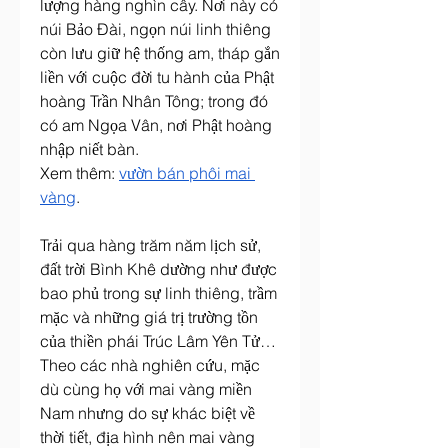
lượng hàng nghìn cây. Nơi này có 
núi Bảo Đài, ngọn núi linh thiêng 
còn lưu giữ hệ thống am, tháp gắn 
liền với cuộc đời tu hành của Phật 
hoàng Trần Nhân Tông; trong đó 
có am Ngọa Vân, nơi Phật hoàng 
nhập niết bàn.
Xem thêm: 
vườn bán phôi mai 
vàng
.
Trải qua hàng trăm năm lịch sử, 
đất trời Bình Khê dường như được 
bao phủ trong sự linh thiêng, trầm 
mặc và những giá trị trường tồn 
của thiền phái Trúc Lâm Yên Tử…
Theo các nhà nghiên cứu, mặc 
dù cùng họ với mai vàng miền 
Nam nhưng do sự khác biệt về 
thời tiết, địa hình nên mai vàng 