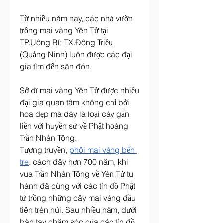
Từ nhiều năm nay, các nhà vườn 
trồng mai vàng Yên Tử tại 
TP.Uông Bí; TX.Đông Triều 
(Quảng Ninh) luôn được các đại 
gia tìm đến săn đón.
Sở dĩ mai vàng Yên Tử được nhiều 
đại gia quan tâm không chỉ bởi 
hoa đẹp mà đây là loại cây gắn 
liền với huyền sử về Phật hoàng 
Trần Nhân Tông.
Tương truyền, 
phôi mai vàng bến 
tre
. cách đây hơn 700 năm, khi 
vua Trần Nhân Tông về Yên Tử tu 
hành đã cùng với các tín đồ Phật 
tử trồng những cây mai vàng đầu 
tiên trên núi. Sau nhiều năm, dưới 
bàn tay chăm sóc của các tín đồ 