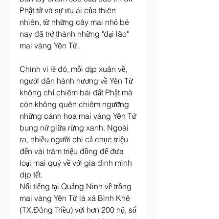
Phật tử và sự ưu ái của thiên 
nhiên, từ những cây mai nhỏ bé 
nay đã trở thành những "đại lão" 
mai vàng Yên Tử.
Chính vì lẽ đó, mỗi dịp xuân về, 
người dân hành hương về Yên Tử 
không chỉ chiêm bái đất Phật mà 
còn không quên chiêm ngưỡng 
những cánh hoa mai vàng Yên Tử 
bung nở giữa rừng xanh. Ngoài 
ra, nhiều người chi cả chục triệu 
đến vài trăm triệu đồng để đưa 
loại mai quý về với gia đình mình 
dịp tết.
Nổi tiếng tại Quảng Ninh về trồng 
mai vàng Yên Tử là xã Bình Khê 
(TX.Đông Triều) với hơn 200 hộ, số 