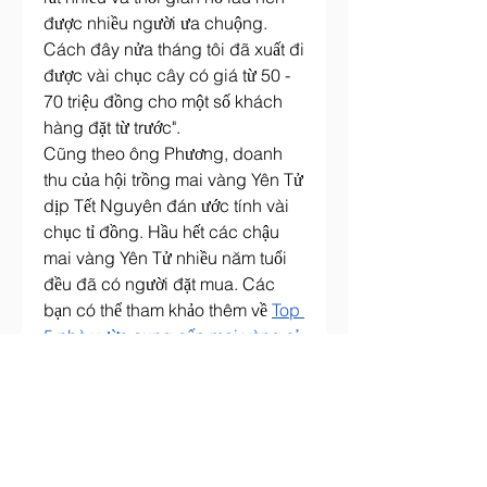
được nhiều người ưa chuộng. 
Cách đây nửa tháng tôi đã xuất đi 
được vài chục cây có giá từ 50 - 
70 triệu đồng cho một số khách 
hàng đặt từ trước".
Cũng theo ông Phương, doanh 
thu của hội trồng mai vàng Yên Tử 
dịp Tết Nguyên đán ước tính vài 
chục tỉ đồng. Hầu hết các chậu 
mai vàng Yên Tử nhiều năm tuổi 
đều đã có người đặt mua. Các 
bạn có thể tham khảo thêm về 
Top 
5 nhà vườn cung cấp mai vàng sỉ 
giá tốt nhất tết 2025
.
0
0
Write a comment...