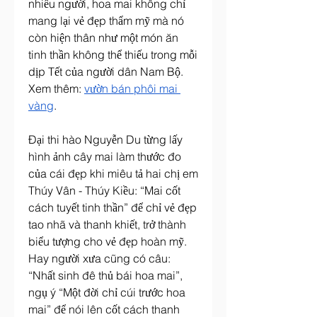
nhiều người, hoa mai không chỉ 
mang lại vẻ đẹp thẩm mỹ mà nó 
còn hiện thân như một món ăn 
tinh thần không thể thiếu trong mỗi 
dịp Tết của người dân Nam Bộ.
Xem thêm: 
vườn bán phôi mai 
vàng
.
Đại thi hào Nguyễn Du từng lấy 
hình ảnh cây mai làm thước đo 
của cái đẹp khi miêu tả hai chị em 
Thúy Vân - Thúy Kiều: “Mai cốt 
cách tuyết tinh thần” để chỉ vẻ đẹp 
tao nhã và thanh khiết, trở thành 
biểu tượng cho vẻ đẹp hoàn mỹ.
Hay người xưa cũng có câu: 
“Nhất sinh đê thủ bái hoa mai”, 
ngụ ý “Một đời chỉ cúi trước hoa 
mai” để nói lên cốt cách thanh 