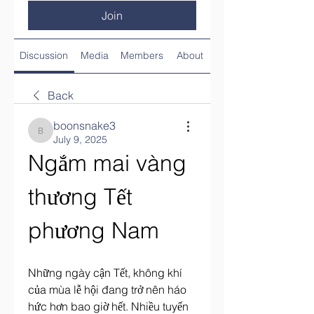
Join
Discussion
Media
Members
About
Back
boonsnake3
boonsnake3
July 9, 2025
Ngắm mai vàng 
thương Tết 
phương Nam
Những ngày cận Tết, không khí 
của mùa lễ hội đang trở nên háo 
hức hơn bao giờ hết. Nhiều tuyến 