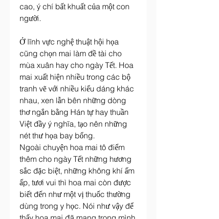
cao, ý chí bất khuất của một con 
người.
Ở lĩnh vực nghệ thuật hội họa 
cũng chọn mai làm đề tài cho 
mùa xuân hay cho ngày Tết. Hoa 
mai xuất hiện nhiều trong các bộ 
tranh vẽ với nhiều kiểu dáng khác 
nhau, xen lẫn bên những dòng 
thơ ngắn bằng Hán tự hay thuần 
Việt đầy ý nghĩa, tạo nên những 
nét thư họa bay bổng.
Ngoài chuyện hoa mai tô điểm 
thêm cho ngày Tết những hương 
sắc đặc biệt, những không khí ấm 
ấp, tươi vui thì hoa mai còn được 
biết đến như một vị thuốc thường 
dùng trong y học. Nói như vậy để 
thấy hoa mai đã mang trong mình 