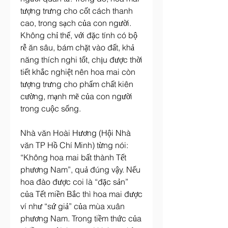
tượng trưng cho cốt cách thanh 
cao, trong sạch của con người. 
Không chỉ thế, với đặc tính có bộ 
rễ ăn sâu, bám chặt vào đất, khả 
năng thích nghi tốt, chịu được thời 
tiết khắc nghiệt nên hoa mai còn 
tượng trưng cho phẩm chất kiên 
cường, mạnh mẽ của con người 
trong cuộc sống.
Nhà văn Hoài Hương (Hội Nhà 
văn TP Hồ Chí Minh) từng nói: 
“Không hoa mai bất thành Tết 
phương Nam”, quả đúng vậy. Nếu 
hoa đào được coi là “đặc sản” 
của Tết miền Bắc thì hoa mai được 
ví như “sứ giả” của mùa xuân 
phương Nam. Trong tiềm thức của 