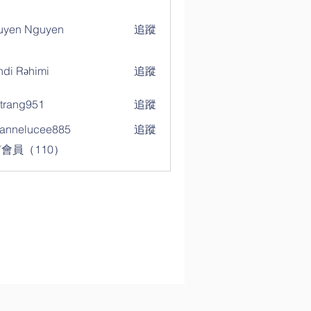
uyen Nguyen
追蹤
di Rəhimi
追蹤
trang951
追蹤
g951
annelucee885
追蹤
elucee885
會員（110）