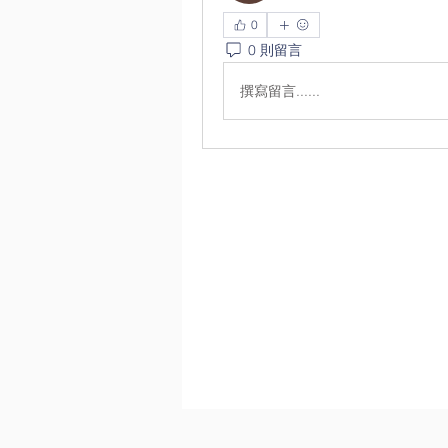
0
0 則留言
撰寫留言......