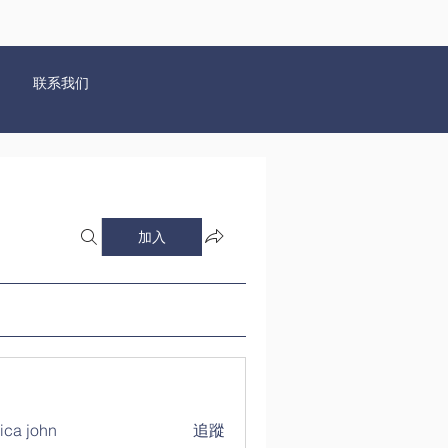
联系我们
加入
ica john
追蹤