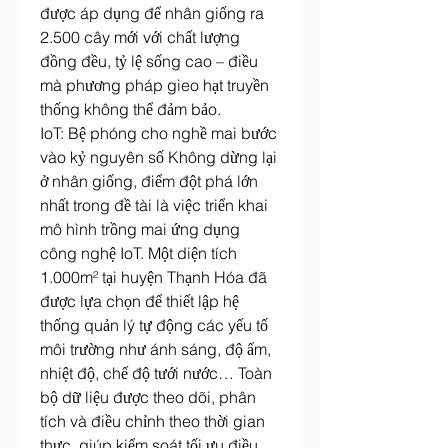
được áp dụng để nhân giống ra 
2.500 cây mới với chất lượng 
đồng đều, tỷ lệ sống cao – điều 
mà phương pháp gieo hạt truyền 
thống không thể đảm bảo.
IoT: Bệ phóng cho nghề mai bước 
vào kỷ nguyên số Không dừng lại 
ở nhân giống, điểm đột phá lớn 
nhất trong đề tài là việc triển khai 
mô hình trồng mai ứng dụng 
công nghệ IoT. Một diện tích 
1.000m² tại huyện Thạnh Hóa đã 
được lựa chọn để thiết lập hệ 
thống quản lý tự động các yếu tố 
môi trường như ánh sáng, độ ẩm, 
nhiệt độ, chế độ tưới nước… Toàn 
bộ dữ liệu được theo dõi, phân 
tích và điều chỉnh theo thời gian 
thực, giúp kiểm soát tối ưu điều 