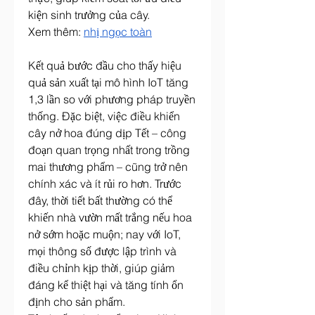
kiện sinh trưởng của cây.
Xem thêm: 
nhị ngọc toàn
Kết quả bước đầu cho thấy hiệu 
quả sản xuất tại mô hình IoT tăng 
1,3 lần so với phương pháp truyền 
thống. Đặc biệt, việc điều khiển 
cây nở hoa đúng dịp Tết – công 
đoạn quan trọng nhất trong trồng 
mai thương phẩm – cũng trở nên 
chính xác và ít rủi ro hơn. Trước 
đây, thời tiết bất thường có thể 
khiến nhà vườn mất trắng nếu hoa 
nở sớm hoặc muộn; nay với IoT, 
mọi thông số được lập trình và 
điều chỉnh kịp thời, giúp giảm 
đáng kể thiệt hại và tăng tính ổn 
định cho sản phẩm.