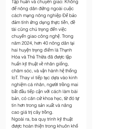
Tập huấn và chuyển giao: Không 
để nông dân đứng ngoài cuộc 
cách mạng nông nghiệp Để bảo 
đảm tính ứng dụng thực tiễn, đề 
tài cũng chú trọng đến việc 
chuyển giao công nghệ. Trong 
năm 2024, hơn 40 nông dân tại 
hai huyện trọng điểm là Thạnh 
Hóa và Thủ Thừa đã được tập 
huấn kỹ thuật về nhân giống, 
chăm sóc, và vận hành hệ thống 
IoT. Thay vì tiếp tục dựa vào kinh 
nghiệm cá nhân, người trồng mai 
bắt đầu tiếp cận với cách làm bài 
bản, có căn cứ khoa học, từ đó tự 
tin hơn trong sản xuất và nâng 
cao giá trị cây trồng.
Ngoài ra, ba quy trình kỹ thuật 
được hoàn thiện trong khuôn khổ 