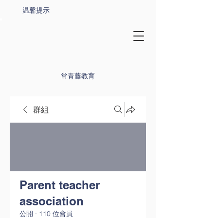
温馨提示
常青藤教育
群組
Parent teacher
association
公開
·
110 位會員