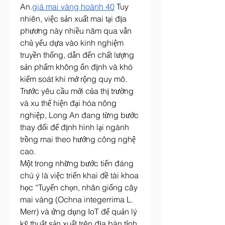
An.
giá mai vàng hoành 40
 Tuy 
nhiên, việc sản xuất mai tại địa 
phương này nhiều năm qua vẫn 
chủ yếu dựa vào kinh nghiệm 
truyền thống, dẫn đến chất lượng 
sản phẩm không ổn định và khó 
kiểm soát khi mở rộng quy mô. 
Trước yêu cầu mới của thị trường 
và xu thế hiện đại hóa nông 
nghiệp, Long An đang từng bước 
thay đổi để định hình lại ngành 
trồng mai theo hướng công nghệ 
cao.
Một trong những bước tiến đáng 
chú ý là việc triển khai đề tài khoa 
học “Tuyển chọn, nhân giống cây 
mai vàng (Ochna integerrima L. 
Merr) và ứng dụng IoT để quản lý 
kỹ thuật sản xuất trên địa bàn tỉnh 