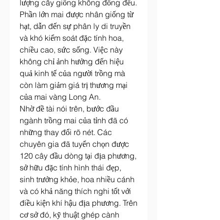
lượng cây giống không đồng đều. 
Phần lớn mai được nhân giống từ 
hạt, dẫn đến sự phân ly di truyền 
và khó kiểm soát đặc tính hoa, 
chiều cao, sức sống. Việc này 
không chỉ ảnh hưởng đến hiệu 
quả kinh tế của người trồng mà 
còn làm giảm giá trị thương mại 
của mai vàng Long An.
Nhờ đề tài nói trên, bước đầu 
ngành trồng mai của tỉnh đã có 
những thay đổi rõ nét. Các 
chuyên gia đã tuyển chọn được 
120 cây đầu dòng tại địa phương, 
sở hữu đặc tính hình thái đẹp, 
sinh trưởng khỏe, hoa nhiều cánh 
và có khả năng thích nghi tốt với 
điều kiện khí hậu địa phương. Trên 
cơ sở đó, kỹ thuật ghép cành 