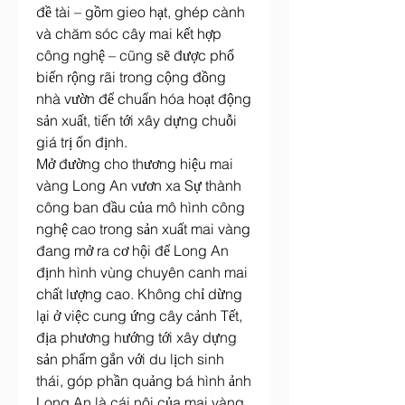
đề tài – gồm gieo hạt, ghép cành 
và chăm sóc cây mai kết hợp 
công nghệ – cũng sẽ được phổ 
biến rộng rãi trong cộng đồng 
nhà vườn để chuẩn hóa hoạt động 
sản xuất, tiến tới xây dựng chuỗi 
giá trị ổn định.
Mở đường cho thương hiệu mai 
vàng Long An vươn xa Sự thành 
công ban đầu của mô hình công 
nghệ cao trong sản xuất mai vàng 
đang mở ra cơ hội để Long An 
định hình vùng chuyên canh mai 
chất lượng cao. Không chỉ dừng 
lại ở việc cung ứng cây cảnh Tết, 
địa phương hướng tới xây dựng 
sản phẩm gắn với du lịch sinh 
thái, góp phần quảng bá hình ảnh 
Long An là cái nôi của mai vàng 