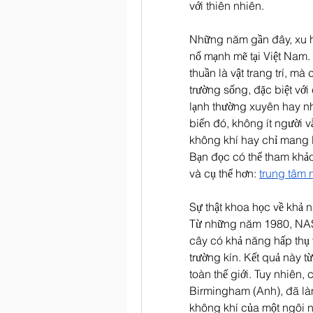
với thiên nhiên.
Những năm gần đây, xu 
nổ mạnh mẽ tại Việt Nam
thuần là vật trang trí, mà
trường sống, đặc biệt vớ
lạnh thường xuyên hay nh
biến đó, không ít người v
không khí hay chỉ mang l
Bạn đọc có thể tham khảo
và cụ thể hơn: 
trung tâm 
Sự thật khoa học về khả 
Từ những năm 1980, NASA
cây có khả năng hấp thụ 
trường kín. Kết quả này t
toàn thế giới. Tuy nhiên, 
Birmingham (Anh), đã làm
không khí của một ngôi nh