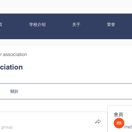
页
学校介绍
关于
荣誉
r association
ciation
關於
會員
mel
e group.