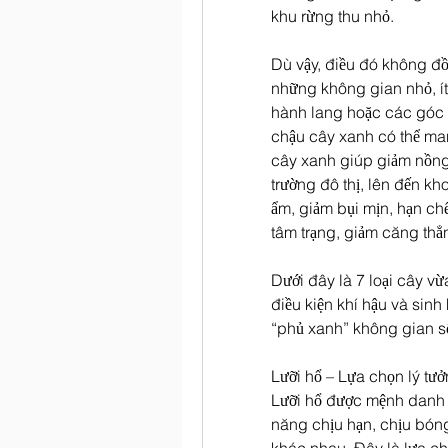
khu rừng thu nhỏ.
Dù vậy, điều đó không đồ
những không gian nhỏ, ít
hành lang hoặc các góc kh
chậu cây xanh có thể mang
cây xanh giúp giảm nồng 
trường đô thị, lên đến k
ẩm, giảm bụi mịn, hạn ch
tâm trạng, giảm căng th
Dưới đây là 7 loại cây vừ
điều kiện khí hậu và sinh 
“phủ xanh” không gian s
Lưỡi hổ – Lựa chọn lý t
Lưỡi hổ được mệnh danh l
năng chịu hạn, chịu bóng 