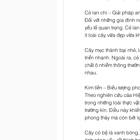
Cỏ lan chi – Giải pháp a
Đối với những gia đình n
yếu tố quan trọng. Cỏ lan
ít loài cây vừa đẹp vừa 
Cây mọc thành bụi nhỏ, l
triển nhanh. Ngoài ra, c
chất ô nhiễm thông thườn
nhau.
Kim tiền – Biểu tượng pho
Theo nghiên cứu của Hiệp
trong những loài thực vậ
trường kín. Điều này khiế
phong thủy mà còn bởi lợi
Cây có bộ lá xanh bóng, 