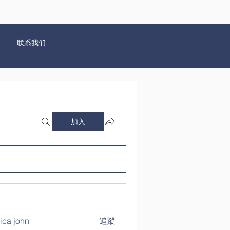
联系我们
加入
ica john
追蹤