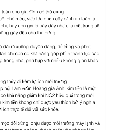
n toàn cho gia đình có thú cưng
uôi chó mèo, việc lựa chọn cây cảnh an toàn là 
 chi, hay còn gọi là cây dây nhện, là một trong số 
không gây độc cho thú cưng.
á dài rủ xuống duyên dáng, dễ trồng và phát 
ỏ lan chi còn có khả năng góp phần thanh lọc các 
g trong nhà, phù hợp với nhiều không gian khác 
ng thủy đi kèm lợi ích môi trường
 hội Làm vườn Hoàng gia Anh, kim tiền là một 
t có khả năng giảm khí NO2 hiệu quả trong môi 
n kim tiền không chỉ được yêu thích bởi ý nghĩa 
 ích thực tế đối với sức khỏe.
mọc đối xứng, chịu được môi trường máy lạnh và 