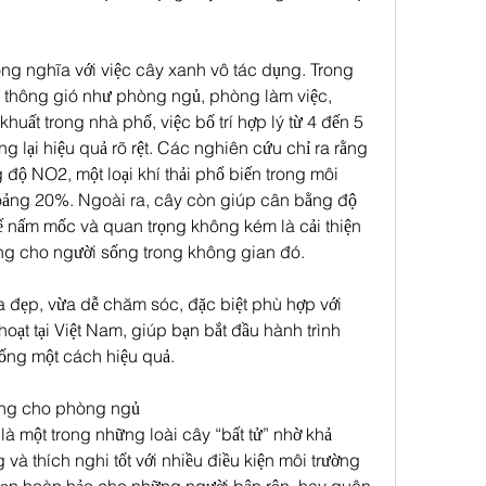
ng nghĩa với việc cây xanh vô tác dụng. Trong 
 thông gió như phòng ngủ, phòng làm việc, 
uất trong nhà phố, việc bố trí hợp lý từ 4 đến 5 
 lại hiệu quả rõ rệt. Các nghiên cứu chỉ ra rằng 
độ NO2, một loại khí thải phổ biến trong môi 
hoảng 20%. Ngoài ra, cây còn giúp cân bằng độ 
ế nấm mốc và quan trọng không kém là cải thiện 
ẳng cho người sống trong không gian đó.
a đẹp, vừa dễ chăm sóc, đặc biệt phù hợp với 
hoạt tại Việt Nam, giúp bạn bắt đầu hành trình 
ống một cách hiệu quả.
ưởng cho phòng ngủ
à một trong những loài cây “bất tử” nhờ khả 
và thích nghi tốt với nhiều điều kiện môi trường 