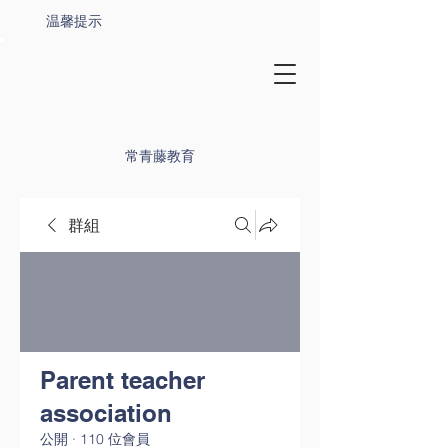
温馨提示
常青藤教育
群組
Parent teacher
association
公開
·
110 位會員