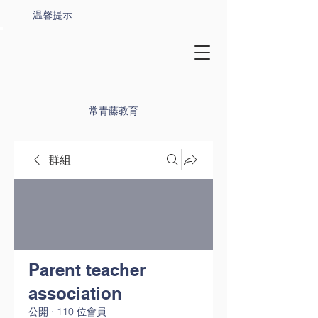
温馨提示
常青藤教育
群組
Parent teacher
association
公開
·
110 位會員