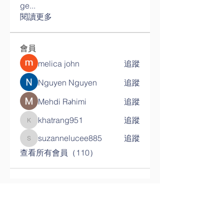
ge
...
閱讀更多
會員
melica john
追蹤
Nguyen Nguyen
追蹤
Mehdi Rəhimi
追蹤
khatrang951
追蹤
khatrang951
suzannelucee885
追蹤
suzannelucee885
查看所有會員（110）
联系我们