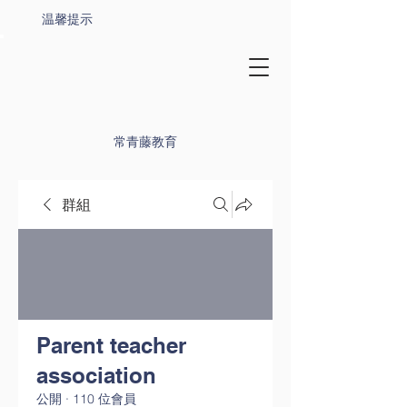
温馨提示
常青藤教育
群組
Parent teacher
association
公開
·
110 位會員