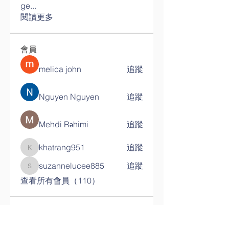
ge
...
閱讀更多
會員
melica john
追蹤
Nguyen Nguyen
追蹤
Mehdi Rəhimi
追蹤
khatrang951
追蹤
khatrang951
suzannelucee885
追蹤
suzannelucee885
查看所有會員（110）