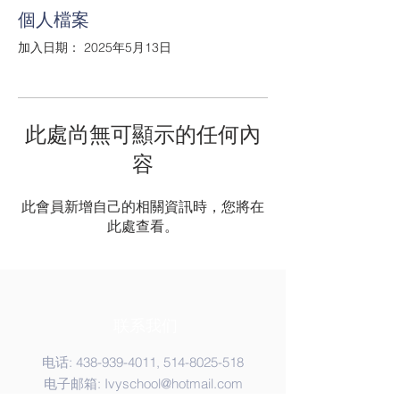
個人檔案
加入日期： 2025年5月13日
此處尚無可顯示的任何內
容
此會員新增自己的相關資訊時，您將在
此處查看。
联系我们
电话:
438-939-4011
,
514-8025-518
电子邮箱:
Ivyschool@hotmail.com