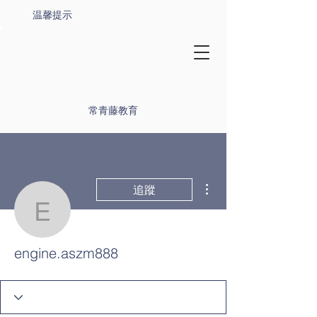
温馨提示
常青藤教育
更多動作
追蹤
engine.aszm888
engine.aszm888