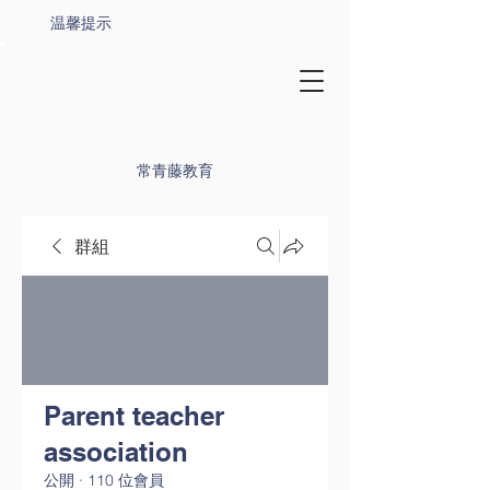
温馨提示
常青藤教育
群組
Parent teacher
association
公開
·
110 位會員