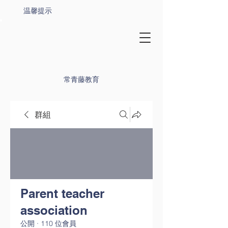
温馨提示
常青藤教育
群組
Parent teacher
association
公開
·
110 位會員