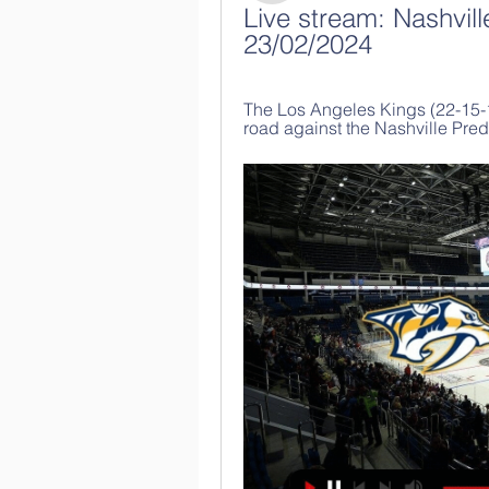
Live stream: Nashvil
23/02/2024
The Los Angeles Kings (22-15-10
road against the Nashville Pred