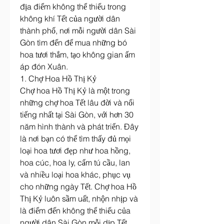
địa điểm không thể thiếu trong 
không khí Tết của người dân 
thành phố, nơi mỗi người dân Sài 
Gòn tìm đến để mua những bó 
hoa tươi thắm, tạo không gian ấm 
áp đón Xuân.
1. Chợ Hoa Hồ Thị Kỷ
Chợ hoa Hồ Thị Kỷ là một trong 
những chợ hoa Tết lâu đời và nổi 
tiếng nhất tại Sài Gòn, với hơn 30 
năm hình thành và phát triển. Đây 
là nơi bạn có thể tìm thấy đủ mọi 
loại hoa tươi đẹp như hoa hồng, 
hoa cúc, hoa ly, cẩm tú cầu, lan 
và nhiều loại hoa khác, phục vụ 
cho những ngày Tết. Chợ hoa Hồ 
Thị Kỷ luôn sầm uất, nhộn nhịp và 
là điểm đến không thể thiếu của 
người dân Sài Gòn mỗi dịp Tết 