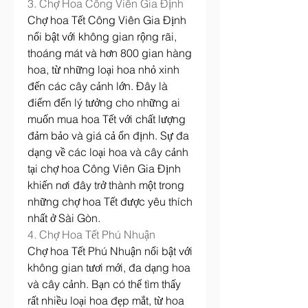
3. Chợ Hoa Công Viên Gia Định
Chợ hoa Tết Công Viên Gia Định 
nổi bật với không gian rộng rãi, 
thoáng mát và hơn 800 gian hàng 
hoa, từ những loại hoa nhỏ xinh 
đến các cây cảnh lớn. Đây là 
điểm đến lý tưởng cho những ai 
muốn mua hoa Tết với chất lượng 
đảm bảo và giá cả ổn định. Sự đa 
dạng về các loại hoa và cây cảnh 
tại chợ hoa Công Viên Gia Định 
khiến nơi đây trở thành một trong 
những chợ hoa Tết được yêu thích 
nhất ở Sài Gòn.
4. Chợ Hoa Tết Phú Nhuận
Chợ hoa Tết Phú Nhuận nổi bật với 
không gian tươi mới, đa dạng hoa 
và cây cảnh. Bạn có thể tìm thấy 
rất nhiều loại hoa đẹp mắt, từ hoa 