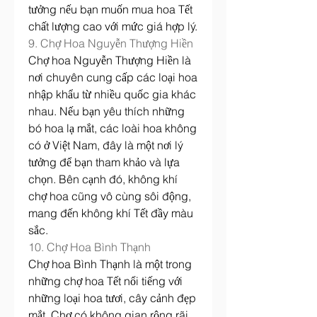
tưởng nếu bạn muốn mua hoa Tết 
chất lượng cao với mức giá hợp lý.
9. Chợ Hoa Nguyễn Thượng Hiền
Chợ hoa Nguyễn Thượng Hiền là 
nơi chuyên cung cấp các loại hoa 
nhập khẩu từ nhiều quốc gia khác 
nhau. Nếu bạn yêu thích những 
bó hoa lạ mắt, các loài hoa không 
có ở Việt Nam, đây là một nơi lý 
tưởng để bạn tham khảo và lựa 
chọn. Bên cạnh đó, không khí 
chợ hoa cũng vô cùng sôi động, 
mang đến không khí Tết đầy màu 
sắc.
10. Chợ Hoa Bình Thạnh
Chợ hoa Bình Thạnh là một trong 
những chợ hoa Tết nổi tiếng với 
những loại hoa tươi, cây cảnh đẹp 
mắt. Chợ có không gian rộng rãi, 