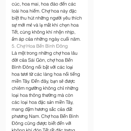
cúc, hoa mai, hoa đào đến các 
loài hoa hiếm. Chợ hoa này đặc 
biệt thu hút những người yêu thích 
sự mới mẻ và lạ mắt khi chọn hoa 
Tết, cùng không khí nhộn nhịp, 
ấm áp của những ngày cuối năm.
5. Chợ Hoa Bến Bình Đông
Là một trong những chợ hoa lâu 
đời của Sài Gòn, chợ hoa Bến 
Bình Đông nổi bật với các loại 
hoa tươi từ các làng hoa nổi tiếng 
miền Tây. Đến đây, bạn sẽ được 
chiêm ngưỡng không chỉ những 
loại hoa thông thường mà còn 
các loại hoa đặc sản miền Tây, 
mang đậm hương sắc của đất 
phương Nam. Chợ hoa Bến Bình 
Đông cũng được biết đến với 
không khí đón Tết rất đặc trưng, 