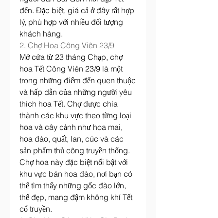
đến. Đặc biệt, giá cả ở đây rất hợp 
lý, phù hợp với nhiều đối tượng 
khách hàng.
2. Chợ Hoa Công Viên 23/9
Mở cửa từ 23 tháng Chạp, chợ 
hoa Tết Công Viên 23/9 là một 
trong những điểm đến quen thuộc 
và hấp dẫn của những người yêu 
thích hoa Tết. Chợ được chia 
thành các khu vực theo từng loại 
hoa và cây cảnh như hoa mai, 
hoa đào, quất, lan, cúc và các 
sản phẩm thủ công truyền thống. 
Chợ hoa này đặc biệt nổi bật với 
khu vực bán hoa đào, nơi bạn có 
thể tìm thấy những gốc đào lớn, 
thế đẹp, mang đậm không khí Tết 
cổ truyền.