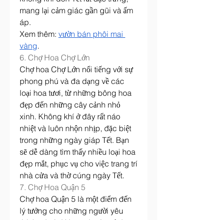
mang lại cảm giác gần gũi và ấm 
áp.
Xem thêm: 
vườn bán phôi mai 
vàng
.
6. Chợ Hoa Chợ Lớn
Chợ hoa Chợ Lớn nổi tiếng với sự 
phong phú và đa dạng về các 
loại hoa tươi, từ những bông hoa 
đẹp đến những cây cảnh nhỏ 
xinh. Không khí ở đây rất náo 
nhiệt và luôn nhộn nhịp, đặc biệt 
trong những ngày giáp Tết. Bạn 
sẽ dễ dàng tìm thấy nhiều loại hoa 
đẹp mắt, phục vụ cho việc trang trí 
nhà cửa và thờ cúng ngày Tết.
7. Chợ Hoa Quận 5
Chợ hoa Quận 5 là một điểm đến 
lý tưởng cho những người yêu 