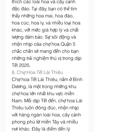
thích các loài hoa và cây cảnh 
độc đáo. Tại đây, bạn có thể tìm 
thấy những hoa mai, hoa đào, 
hoa cúc, hoa ly, và nhiều loại hoa 
khác, với mức giá hợp lý và chất 
lượng đảm bảo. Sự sôi động và 
nhộn nhịp của chợ hoa Quận 5 
chắc chắn sẽ mang đến cho bạn 
những trải nghiệm thú vị trong dịp 
Tết 2025.
8. Chợ Hoa Tết Lái Thiêu
Chợ hoa Tết Lái Thiêu, nằm ở Bình 
Dương, là một trong những khu 
chợ hoa lớn nhất khu vực miền 
Nam. Mỗi dịp Tết đến, chợ hoa Lái 
Thiêu luôn đông đúc, nhộn nhịp 
với hàng ngàn loài hoa, cây cảnh 
phong phú từ miền Tây và nhiều 
nơi khác. Đây là điểm đến lý 