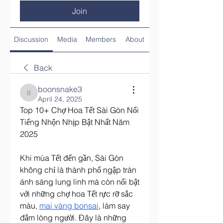
Join
Discussion
Media
Members
About
Back
boonsnake3
boonsnake3
April 24, 2025
Top 10+ Chợ Hoa Tết Sài Gòn Nổi 
Tiếng Nhộn Nhịp Bật Nhất Năm 
2025
Khi mùa Tết đến gần, Sài Gòn 
không chỉ là thành phố ngập tràn 
ánh sáng lung linh mà còn nổi bật 
với những chợ hoa Tết rực rỡ sắc 
màu, 
mai vàng bonsai
, làm say 
đắm lòng người. Đây là những 