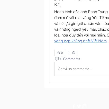
Kết
Hành trình của anh Phan Trung 
đam mê với mai vàng Yên Tử mà c
và nỗ lực gìn giữ di sản văn hóa
và những người yêu mai, chắc ch
loài hoa quý đến với mọi miền. 
vàng đẹp khủng nhất Việt Nam
.
0
0 Comments
Scrivi un commento...