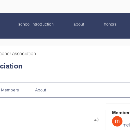
school introduction
about
honors
acher association
ciation
Members
About
Member
mel