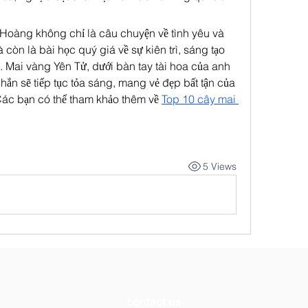
Hoàng không chỉ là câu chuyện về tình yêu và 
òn là bài học quý giá về sự kiên trì, sáng tạo 
. Mai vàng Yên Tử, dưới bàn tay tài hoa của anh 
ắn sẽ tiếp tục tỏa sáng, mang vẻ đẹp bất tận của 
Các bạn có thể tham khảo thêm về 
Top 10 cây mai 
5 Views
contact us