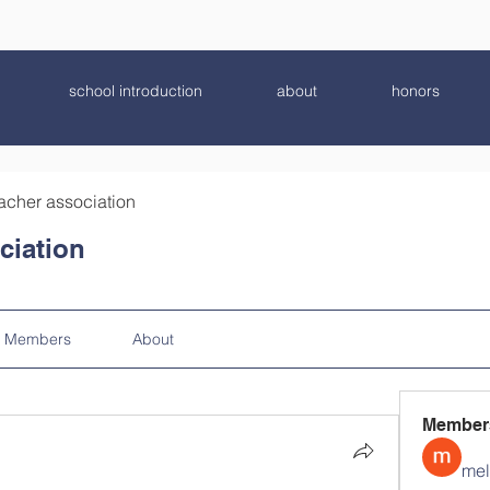
school introduction
about
honors
acher association
ciation
Members
About
Member
mel