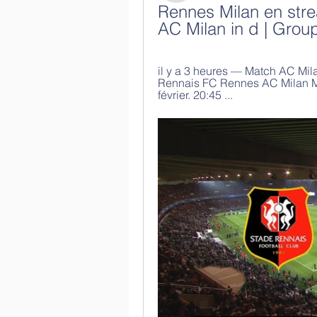
Rennes Milan en strea
AC Milan in d | Group
il y a 3 heures — Match AC Mil
Rennais FC Rennes AC Milan Mil
février. 20:45 ...