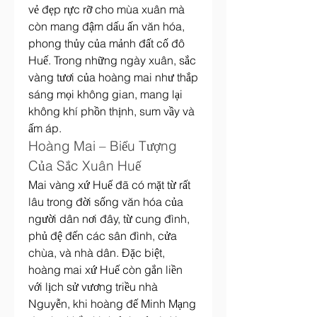
vẻ đẹp rực rỡ cho mùa xuân mà 
còn mang đậm dấu ấn văn hóa, 
phong thủy của mảnh đất cố đô 
Huế. Trong những ngày xuân, sắc 
vàng tươi của hoàng mai như thắp 
sáng mọi không gian, mang lại 
không khí phồn thịnh, sum vầy và 
ấm áp.
Hoàng Mai – Biểu Tượng 
Của Sắc Xuân Huế
Mai vàng xứ Huế đã có mặt từ rất 
lâu trong đời sống văn hóa của 
người dân nơi đây, từ cung đình, 
phủ đệ đến các sân đình, cửa 
chùa, và nhà dân. Đặc biệt, 
hoàng mai xứ Huế còn gắn liền 
với lịch sử vương triều nhà 
Nguyễn, khi hoàng đế Minh Mạng 