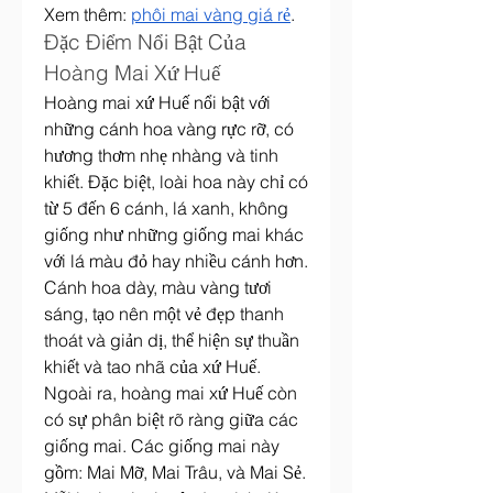
Xem thêm: 
phôi mai vàng giá rẻ
.
Đặc Điểm Nổi Bật Của 
Hoàng Mai Xứ Huế
Hoàng mai xứ Huế nổi bật với 
những cánh hoa vàng rực rỡ, có 
hương thơm nhẹ nhàng và tinh 
khiết. Đặc biệt, loài hoa này chỉ có 
từ 5 đến 6 cánh, lá xanh, không 
giống như những giống mai khác 
với lá màu đỏ hay nhiều cánh hơn. 
Cánh hoa dày, màu vàng tươi 
sáng, tạo nên một vẻ đẹp thanh 
thoát và giản dị, thể hiện sự thuần 
khiết và tao nhã của xứ Huế.
Ngoài ra, hoàng mai xứ Huế còn 
có sự phân biệt rõ ràng giữa các 
giống mai. Các giống mai này 
gồm: Mai Mỡ, Mai Trâu, và Mai Sẻ. 