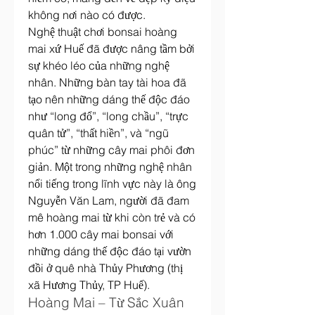
không nơi nào có được.
Nghệ thuật chơi bonsai hoàng 
mai xứ Huế đã được nâng tầm bởi 
sự khéo léo của những nghệ 
nhân. Những bàn tay tài hoa đã 
tạo nên những dáng thế độc đáo 
như “long đổ”, “long chầu”, “trực 
quân tử”, “thất hiền”, và “ngũ 
phúc” từ những cây mai phôi đơn 
giản. Một trong những nghệ nhân 
nổi tiếng trong lĩnh vực này là ông 
Nguyễn Văn Lam, người đã đam 
mê hoàng mai từ khi còn trẻ và có 
hơn 1.000 cây mai bonsai với 
những dáng thế độc đáo tại vườn 
đồi ở quê nhà Thủy Phương (thị 
xã Hương Thủy, TP Huế).
Hoàng Mai – Từ Sắc Xuân 