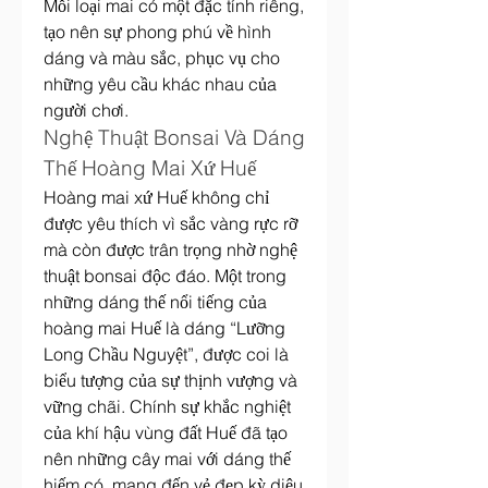
Mỗi loại mai có một đặc tính riêng, 
tạo nên sự phong phú về hình 
dáng và màu sắc, phục vụ cho 
những yêu cầu khác nhau của 
người chơi.
Nghệ Thuật Bonsai Và Dáng 
Thế Hoàng Mai Xứ Huế
Hoàng mai xứ Huế không chỉ 
được yêu thích vì sắc vàng rực rỡ 
mà còn được trân trọng nhờ nghệ 
thuật bonsai độc đáo. Một trong 
những dáng thế nổi tiếng của 
hoàng mai Huế là dáng “Lưỡng 
Long Chầu Nguyệt”, được coi là 
biểu tượng của sự thịnh vượng và 
vững chãi. Chính sự khắc nghiệt 
của khí hậu vùng đất Huế đã tạo 
nên những cây mai với dáng thế 
hiếm có, mang đến vẻ đẹp kỳ diệu 