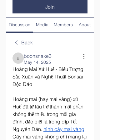
Join
Discussion
Media
Members
About
Back
boonsnake3
boonsnake3
May 14, 2025
Hoàng Mai Xứ Huế - Biểu Tượng 
Sắc Xuân và Nghệ Thuật Bonsai 
Độc Đáo
Hoàng mai (hay mai vàng) xứ 
Huế đã từ lâu trở thành một phần 
không thể thiếu trong mỗi gia 
đình, đặc biệt là trong dịp Tết 
Nguyên Đán. 
hình cây mai vàng
. 
Cây mai vàng không chỉ mang lại 