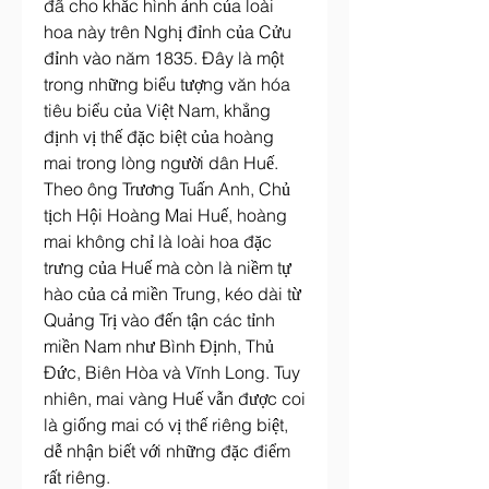
đã cho khắc hình ảnh của loài 
hoa này trên Nghị đỉnh của Cửu 
đỉnh vào năm 1835. Đây là một 
trong những biểu tượng văn hóa 
tiêu biểu của Việt Nam, khẳng 
định vị thế đặc biệt của hoàng 
mai trong lòng người dân Huế.
Theo ông Trương Tuấn Anh, Chủ 
tịch Hội Hoàng Mai Huế, hoàng 
mai không chỉ là loài hoa đặc 
trưng của Huế mà còn là niềm tự 
hào của cả miền Trung, kéo dài từ 
Quảng Trị vào đến tận các tỉnh 
miền Nam như Bình Định, Thủ 
Đức, Biên Hòa và Vĩnh Long. Tuy 
nhiên, mai vàng Huế vẫn được coi 
là giống mai có vị thế riêng biệt, 
dễ nhận biết với những đặc điểm 
rất riêng.