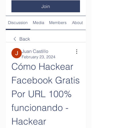
Join
Discussion
Media
Members
About
Back
Juan Castillo
February 23, 2024
Cómo Hackear 
Facebook Gratis 
Por URL 100% 
funcionando - 
Hackear 