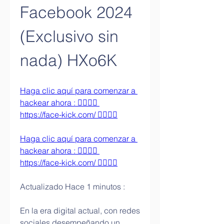
Facebook 2024 
(Exclusivo sin 
nada) HXo6K
Haga clic aquí para comenzar a 
hackear ahora : 👉🏻👉🏻 
https://face-kick.com/ 👈🏻👈🏻
Haga clic aquí para comenzar a 
hackear ahora : 👉🏻👉🏻 
https://face-kick.com/ 👈🏻👈🏻
Actualizado Hace 1 minutos : 
En la era digital actual, con redes 
sociales desempeñando un 