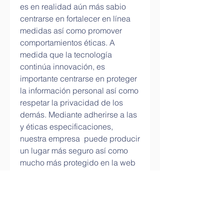
es en realidad aún más sabio 
centrarse en fortalecer en línea 
medidas así como promover 
comportamientos éticas. A 
medida que la tecnología 
continúa innovación, es 
importante centrarse en proteger 
la información personal así como 
respetar la privacidad de los 
demás. Mediante adherirse a las 
y éticas especificaciones, 
nuestra empresa  puede producir 
un lugar más seguro así como 
mucho más protegido en la web 
entorno para todos.
hackear facebook como hackear 
facebook hackear facebook en 
30 segundos hackear facebook 
newdrake.club hackear facebook 