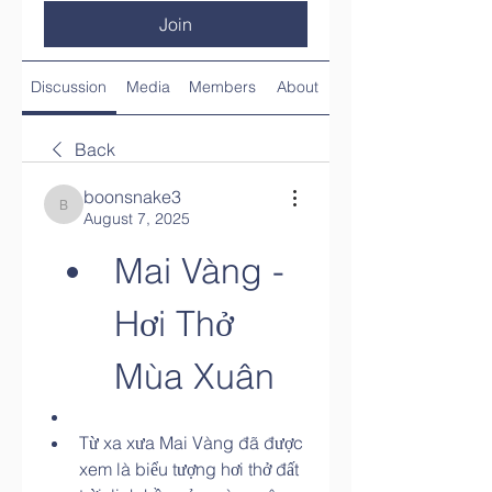
Join
Discussion
Media
Members
About
Back
boonsnake3
boonsnake3
August 7, 2025
Mai Vàng - 
Hơi Thở 
Mùa Xuân
Từ xa xưa Mai Vàng đã được 
xem là biểu tượng hơi thở đất 