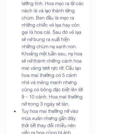
lưỡng tính. Hoa mọc ra từ các 
nách lá và tạo thành từng 
chùm. Ban đầu là mọc ra 
những chiếc vỏ lụa hay còn 
gọi là hoa cái. Sau đó vỏ lụa 
sẽ nở bung ra xuất hiện 
những chùm nụ xanh non. 
Khoảng một tuần sau, nụ hoa 
sẽ nở thành những cánh hoa 
mai vàng tươi rực rỡ. Cấu tạo 
hoa mai thường có 5 cánh 
nhỏ và mỏng manh nhưng 
cũng có bông đặc biệt lên tới 
9 – 10 cánh. Hoa mai thường 
nở trong 3 ngày sẽ tàn.
Tuy hoa mai thường nở vào 
mùa xuân nhưng gần đây 
thời tiết thay đổi nhiều nên 
việc ra hoa cũng bị ảnh 