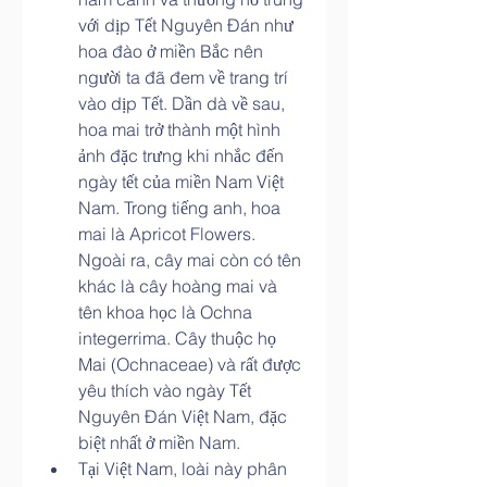
với dịp Tết Nguyên Đán như 
hoa đào ở miền Bắc nên 
người ta đã đem về trang trí 
vào dịp Tết. Dần dà về sau, 
hoa mai trở thành một hình 
ảnh đặc trưng khi nhắc đến 
ngày tết của miền Nam Việt 
Nam. Trong tiếng anh, hoa 
mai là Apricot Flowers. 
Ngoài ra, cây mai còn có tên 
khác là cây hoàng mai và 
tên khoa học là Ochna 
integerrima. Cây thuộc họ 
Mai (Ochnaceae) và rất được 
yêu thích vào ngày Tết 
Nguyên Đán Việt Nam, đặc 
biệt nhất ở miền Nam.
Tại Việt Nam, loài này phân 