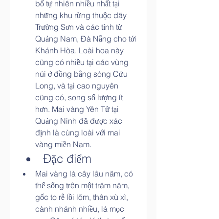
bố tự nhiên nhiều nhất tại 
những khu rừng thuộc dãy 
Trường Sơn và các tỉnh từ 
Quảng Nam, Đà Nẵng cho tới 
Khánh Hòa. Loài hoa này 
cũng có nhiều tại các vùng 
núi ở đồng bằng sông Cửu 
Long, và tại cao nguyên 
cũng có, song số lượng ít 
hơn. Mai vàng Yên Tử tại 
Quảng Ninh đã được xác 
định là cùng loài với mai 
vàng miền Nam.
Đặc điểm
Mai vàng là cây lâu năm, có 
thể sống trên một trăm năm, 
gốc to rễ lồi lõm, thân xù xì, 
cành nhánh nhiều, lá mọc 