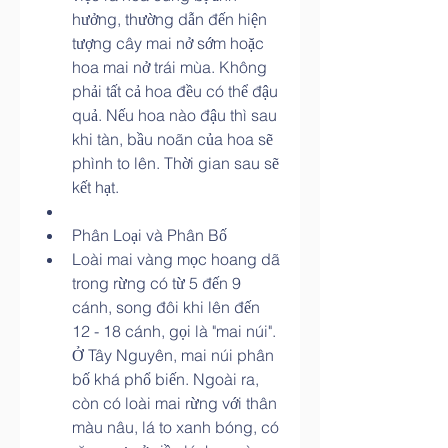
hưởng, thường dẫn đến hiện 
tượng cây mai nở sớm hoặc 
hoa mai nở trái mùa. Không 
phải tất cả hoa đều có thể đậu 
quả. Nếu hoa nào đậu thì sau 
khi tàn, bầu noãn của hoa sẽ 
phình to lên. Thời gian sau sẽ 
kết hạt.
Phân Loại và Phân Bố
Loài mai vàng mọc hoang dã 
trong rừng có từ 5 đến 9 
cánh, song đôi khi lên đến 
12 - 18 cánh, gọi là "mai núi". 
Ở Tây Nguyên, mai núi phân 
bố khá phổ biến. Ngoài ra, 
còn có loài mai rừng với thân 
màu nâu, lá to xanh bóng, có 