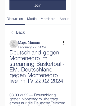
Join
Discussion
Media
Members
About
Back
Марк Мишин
February 22, 2024
Deutschland gegen 
Montenegro im 
streaming Basketball-
EM: Deutschland 
gegen Montenegro 
live im TV 22.02.2024
08.09.2022 — Deutschlang 
gegen Montenegro überträgt 
erneut nur die Deutsche Telekom 