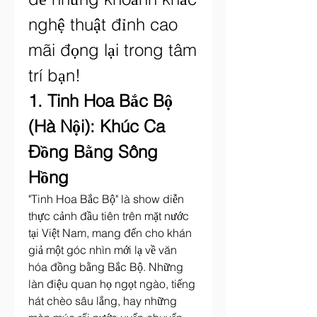
nghệ thuật đỉnh cao 
mãi đọng lại trong tâm 
trí bạn!
1. Tinh Hoa Bắc Bộ 
(Hà Nội): Khúc Ca 
Đồng Bằng Sông 
Hồng
"Tinh Hoa Bắc Bộ" là show diễn 
thực cảnh đầu tiên trên mặt nước 
tại Việt Nam, mang đến cho khán 
giả một góc nhìn mới lạ về văn 
hóa đồng bằng Bắc Bộ. Những 
làn điệu quan họ ngọt ngào, tiếng 
hát chèo sâu lắng, hay những 