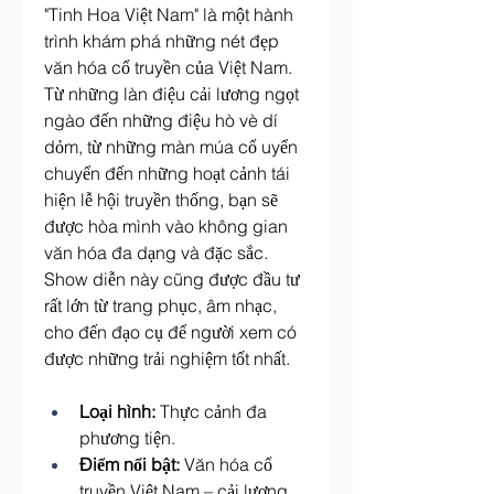
"Tinh Hoa Việt Nam" là một hành 
trình khám phá những nét đẹp 
văn hóa cổ truyền của Việt Nam. 
Từ những làn điệu cải lương ngọt 
ngào đến những điệu hò vè dí 
dỏm, từ những màn múa cổ uyển 
chuyển đến những hoạt cảnh tái 
hiện lễ hội truyền thống, bạn sẽ 
được hòa mình vào không gian 
văn hóa đa dạng và đặc sắc. 
Show diễn này cũng được đầu tư 
rất lớn từ trang phục, âm nhạc, 
cho đến đạo cụ để người xem có 
được những trải nghiệm tốt nhất.
Loại hình:
 Thực cảnh đa 
phương tiện.
Điểm nổi bật:
 Văn hóa cổ 
truyền Việt Nam – cải lương, 