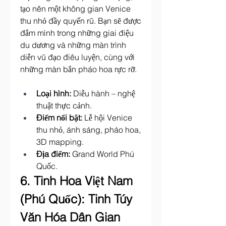
tạo nên một không gian Venice 
thu nhỏ đầy quyến rũ. Bạn sẽ được 
đắm mình trong những giai điệu 
du dương và những màn trình 
diễn vũ đạo điêu luyện, cùng với 
những màn bắn pháo hoa rực rỡ.
Loại hình:
 Diễu hành – nghệ 
thuật thực cảnh.
Điểm nổi bật:
 Lễ hội Venice 
thu nhỏ, ánh sáng, pháo hoa, 
3D mapping.
Địa điểm:
 Grand World Phú 
Quốc.
6. Tinh Hoa Việt Nam 
(Phú Quốc): Tinh Túy 
Văn Hóa Dân Gian