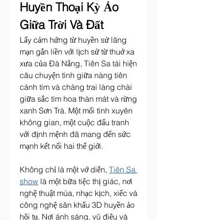
Huyền Thoại Kỳ Ảo 
Giữa Trời Và Đất
Lấy cảm hứng từ huyền sử lãng 
mạn gắn liền với lịch sử từ thuở xa 
xưa của Đà Nẵng, Tiên Sa tái hiện 
câu chuyện tình giữa nàng tiên 
cánh tím và chàng trai làng chài 
giữa sắc tím hoa thàn mát và rừng 
xanh Sơn Trà. Một mối tình xuyên 
không gian, một cuộc đấu tranh 
với định mệnh đã mang đến sức 
mạnh kết nối hai thế giới.
Không chỉ là một vở diễn, 
Tiên Sa 
show
 là một bữa tiệc thị giác, nơi 
nghệ thuật múa, nhạc kịch, xiếc và 
công nghệ sân khấu 3D huyền ảo 
hội tụ. Nơi ánh sáng, vũ điệu và 