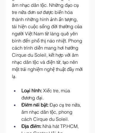
âm nhạc dân tộc. Những đạo cụ 
tre nứa đơn sơ được biến hóa 
thành những hình ảnh ấn tượng, 
tái hiện cuộc sống đời thường của 
người Việt Nam từ làng quê yên 
bình đến phố thị náo nhiệt. Phong 
cách trình diễn mang hơi hướng 
Cirque du Soleil, kết hợp với âm 
nhạc dân tộc và điện tử, tạo nên 
một trải nghiệm nghệ thuật đầy mới 
lạ.
Loại hình:
 Xiếc tre, múa 
đương đại.
Điểm nổi bật:
 Đạo cụ tre nứa, 
âm nhạc dân tộc, phong 
cách Cirque du Soleil.
Địa điểm:
 Nhà hát TP.HCM, 