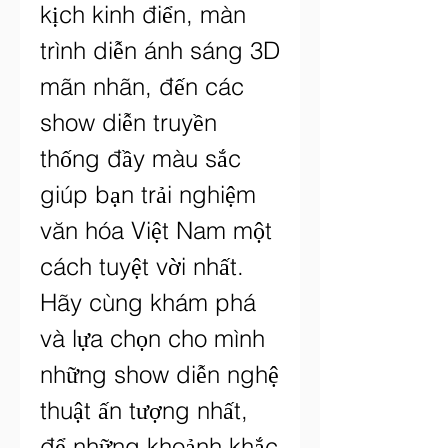
kịch kinh điển, màn 
trình diễn ánh sáng 3D 
mãn nhãn, đến các 
show diễn truyền 
thống đầy màu sắc 
giúp bạn trải nghiệm 
văn hóa Việt Nam một 
cách tuyệt vời nhất. 
Hãy cùng khám phá 
và lựa chọn cho mình 
những show diễn nghệ 
thuật ấn tượng nhất, 
để những khoảnh khắc 