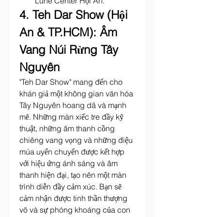
Lune Center Hội An.
4. Teh Dar Show (Hội 
An & TP.HCM): Âm 
Vang Núi Rừng Tây 
Nguyên
"Teh Dar Show" mang đến cho 
khán giả một không gian văn hóa 
Tây Nguyên hoang dã và mạnh 
mẽ. Những màn xiếc tre đầy kỹ 
thuật, những âm thanh cồng 
chiêng vang vọng và những điệu 
múa uyển chuyển được kết hợp 
với hiệu ứng ánh sáng và âm 
thanh hiện đại, tạo nên một màn 
trình diễn đầy cảm xúc. Bạn sẽ 
cảm nhận được tinh thần thượng 
võ và sự phóng khoáng của con 