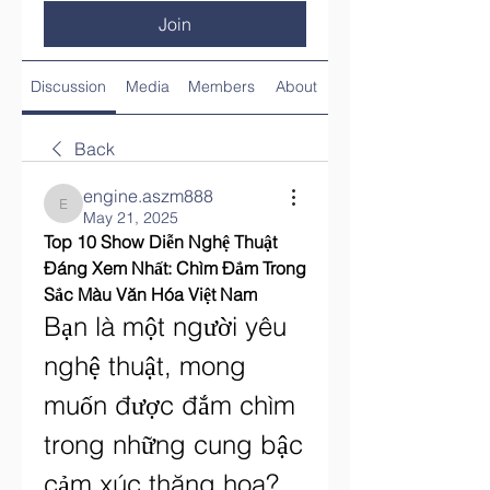
Join
Discussion
Media
Members
About
Back
engine.aszm888
engine.aszm888
May 21, 2025
Top 10 Show Diễn Nghệ Thuật 
Đáng Xem Nhất: Chìm Đắm Trong 
Sắc Màu Văn Hóa Việt Nam
Bạn là một người yêu 
nghệ thuật, mong 
muốn được đắm chìm 
trong những cung bậc 
cảm xúc thăng hoa? 