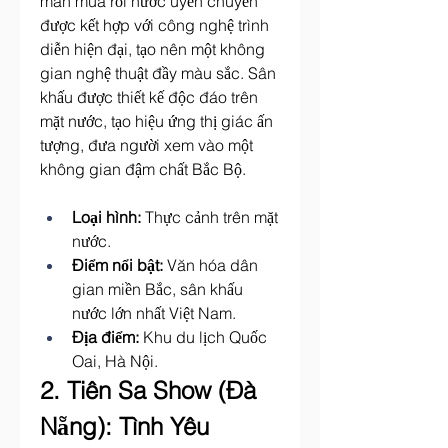
màn múa rối nước uyển chuyển 
được kết hợp với công nghệ trình 
diễn hiện đại, tạo nên một không 
gian nghệ thuật đầy màu sắc. Sân 
khấu được thiết kế độc đáo trên 
mặt nước, tạo hiệu ứng thị giác ấn 
tượng, đưa người xem vào một 
không gian đậm chất Bắc Bộ.
Loại hình:
 Thực cảnh trên mặt 
nước.
Điểm nổi bật:
 Văn hóa dân 
gian miền Bắc, sân khấu 
nước lớn nhất Việt Nam.
Địa điểm:
 Khu du lịch Quốc 
Oai, Hà Nội.
2. Tiên Sa Show (Đà 
Nẵng): Tình Yêu 