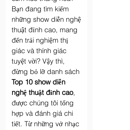
Bạn đang tìm kiếm 
những show diễn nghệ 
thuật đỉnh cao, mang 
đến trải nghiệm thị 
giác và thính giác 
tuyệt vời? Vậy thì, 
đừng bỏ lỡ danh sách 
Top 10 show diễn 
nghệ thuật đỉnh cao
, 
được chúng tôi tổng 
hợp và đánh giá chi 
tiết. Từ những vở nhạc 