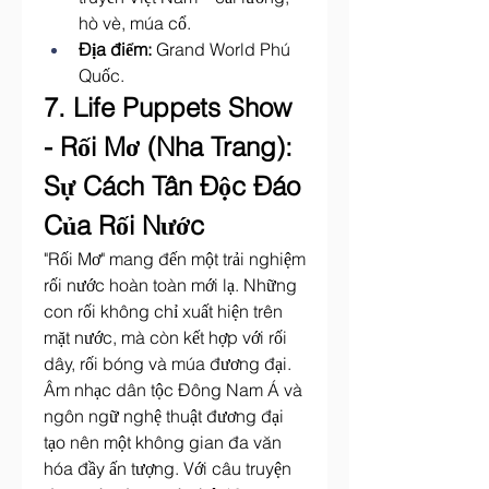
hò vè, múa cổ.
Địa điểm:
 Grand World Phú 
Quốc.
7. Life Puppets Show 
- Rối Mơ (Nha Trang): 
Sự Cách Tân Độc Đáo 
Của Rối Nước
"Rối Mơ" mang đến một trải nghiệm 
rối nước hoàn toàn mới lạ. Những 
con rối không chỉ xuất hiện trên 
mặt nước, mà còn kết hợp với rối 
dây, rối bóng và múa đương đại. 
Âm nhạc dân tộc Đông Nam Á và 
ngôn ngữ nghệ thuật đương đại 
tạo nên một không gian đa văn 
hóa đầy ấn tượng. Với câu truyện 