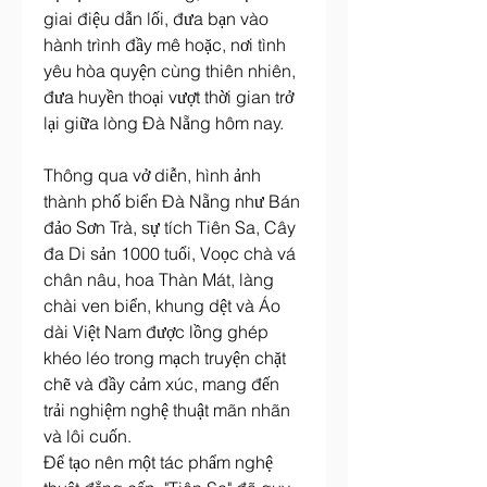
giai điệu dẫn lối, đưa bạn vào 
hành trình đầy mê hoặc, nơi tình 
yêu hòa quyện cùng thiên nhiên, 
đưa huyền thoại vượt thời gian trở 
lại giữa lòng Đà Nẵng hôm nay.
Thông qua vở diễn, hình ảnh 
thành phố biển Đà Nẵng như Bán 
đảo Sơn Trà, sự tích Tiên Sa, Cây 
đa Di sản 1000 tuổi, Voọc chà vá 
chân nâu, hoa Thàn Mát, làng 
chài ven biển, khung dệt và Áo 
dài Việt Nam được lồng ghép 
khéo léo trong mạch truyện chặt 
chẽ và đầy cảm xúc, mang đến 
trải nghiệm nghệ thuật mãn nhãn 
và lôi cuốn.
Để tạo nên một tác phẩm nghệ 